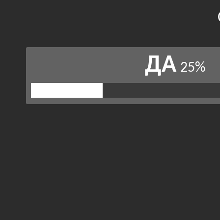
ДА
25%