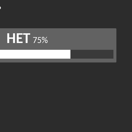
?
НЕТ
75%