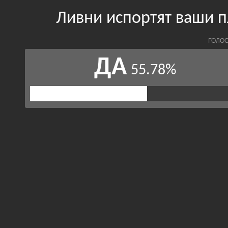
Ливни испортят ваши 
ГОЛОС
ДА
55.78%