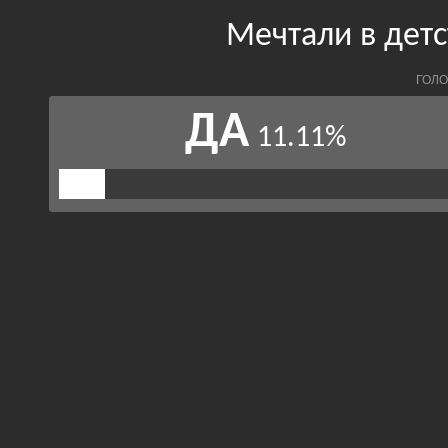
Мечтали в дет
ГОЛО
ДА
11.11%