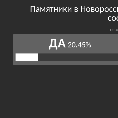
Памятники в Новоросс
со
ГОЛО
ДА
20.45%