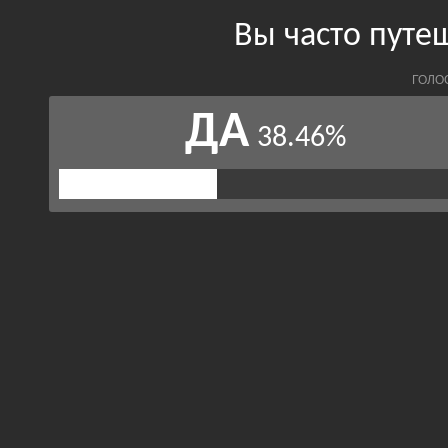
Вы часто путе
ГОЛО
ДА
38.46%