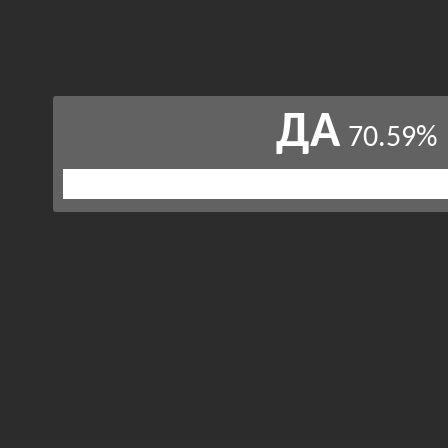
ДА
70.59%