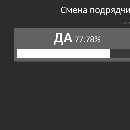
Смена подрядчи
ГОЛО
ДА
77.78%