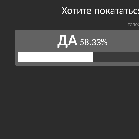
Хотите покататьс
ГОЛО
ДА
58.33%