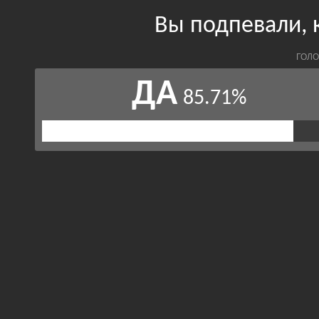
Вы подпевали, 
ГОЛО
ДА
85.71%