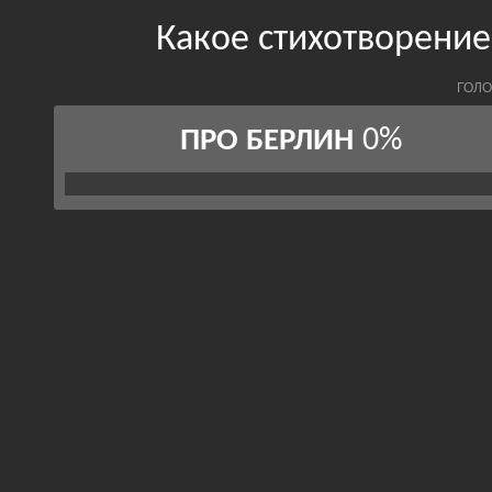
Какое стихотворени
ГОЛО
0%
ПРО БЕРЛИН