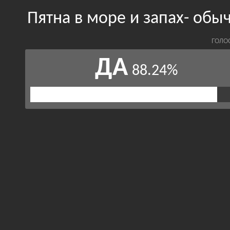
Пятна в море и запах- обы
ГОЛО
ДА
88.24%