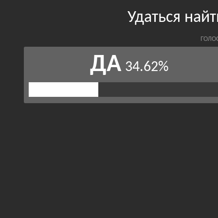
Удаться най
ГОЛО
ДА
34.62%