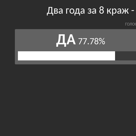
Два года за 8 краж 
ГОЛО
ДА
77.78%