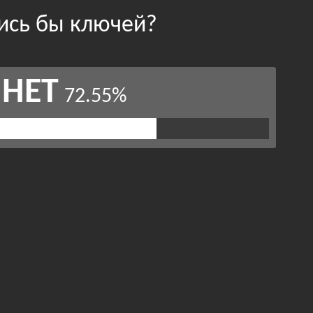
ись бы ключей?
НЕТ
72.55%