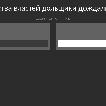
ства властей дольщики дождал
ГОЛОСОВ ОСТАВЛЕНО: 51