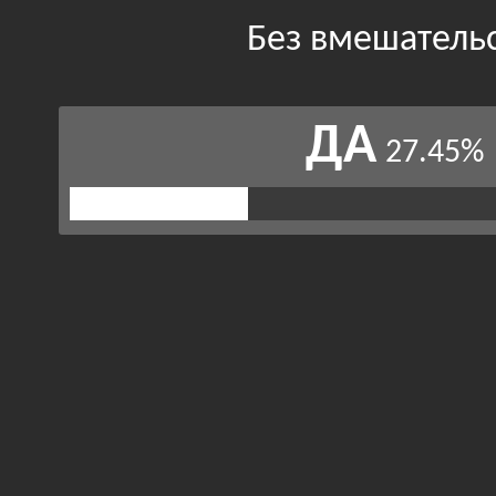
Без вмешатель
ДА
27.45%