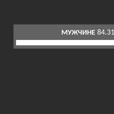
84.3
МУЖЧИНЕ