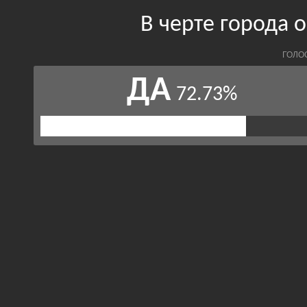
В черте города 
ГОЛО
ДА
72.73%