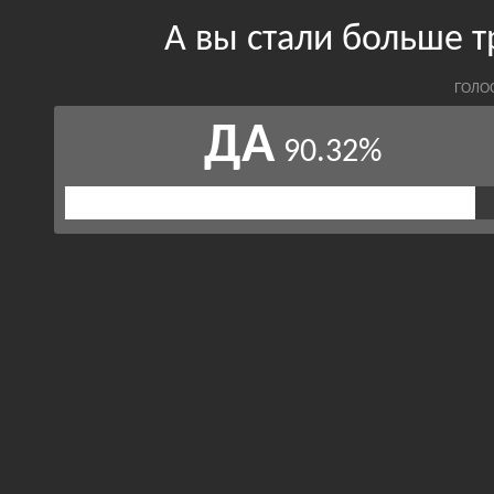
А вы стали больше т
ГОЛО
ДА
90.32%