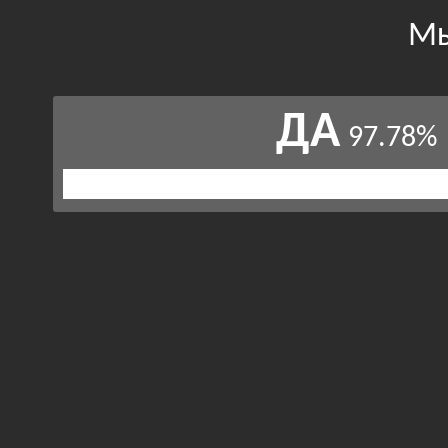
Мы
ДА
97.78%