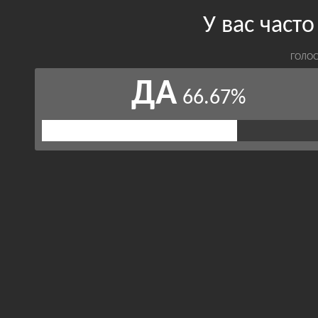
У вас част
ГОЛОС
ДА
66.67%