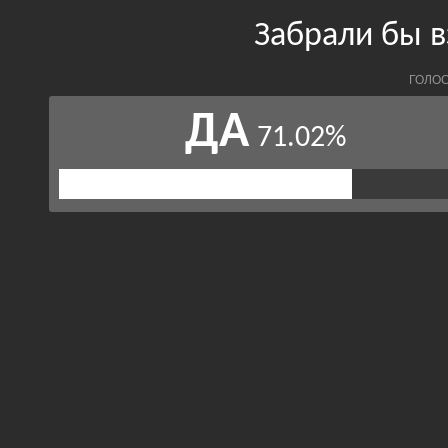
Забрали бы 
ГОЛОС
ДА
71.02%