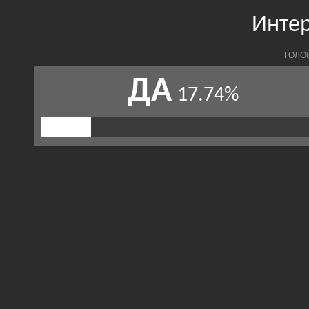
Инте
ГОЛО
ДА
17.74%