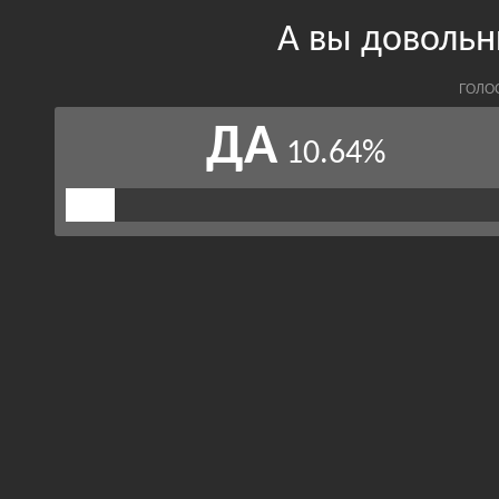
А вы довольн
ГОЛО
ДА
10.64%