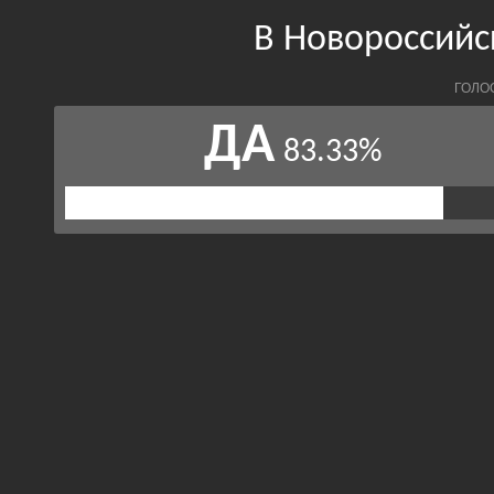
В Новороссийс
ГОЛО
ДА
83.33%