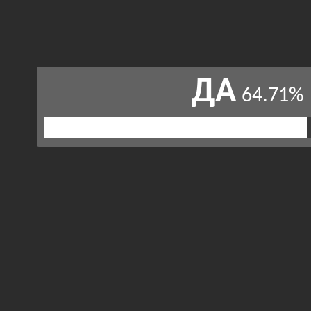
ДА
64.71%