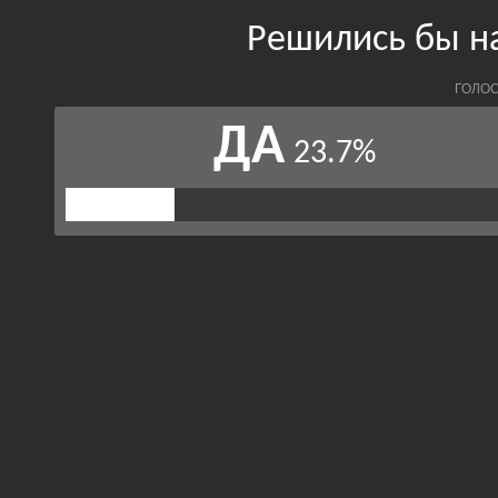
Решились бы на
ГОЛОС
ДА
23.7%