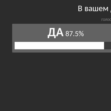
В вашем 
ГОЛОС
ДА
87.5%